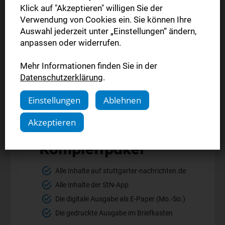
Klick auf "Akzeptieren" willigen Sie der
Verwendung von Cookies ein. Sie können Ihre
Auswahl jederzeit unter „Einstellungen“ ändern,
anpassen oder widerrufen.
Mehr Informationen finden Sie in der
Datenschutzerklärung
.
Einstellungen
Ablehnen
Akzeptieren
Komplettpaket
Alle Inhalte auf stuttgarter-nachrichten.de
Alle Inhalte der StN-App
Die digitale Ausgabe als E-Paper (Mo.-So.)
Die gedruckte Ausgabe im Briefkasten