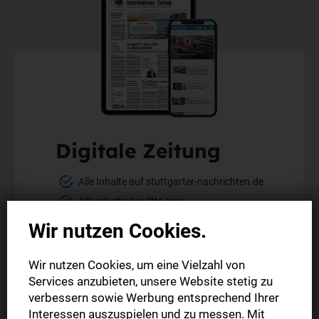
Digitale Zeitung
Alle Inhalte auf stuttgarter-nachrichten.de
Alle Inhalte der StN-App
Die digitale Ausgabe als E-Paper (Mo.-So.)
Wir nutzen Cookies.
Die gedruckte Ausgabe im Briefkasten
Wir nutzen Cookies, um eine Vielzahl von
Services anzubieten, unsere Website stetig zu
Mehr erfahren
verbessern sowie Werbung entsprechend Ihrer
Interessen auszuspielen und zu messen. Mit